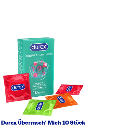
Durex Überrasch' Mich 10 Stück