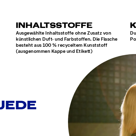
INHALTSSTOFFE
K
Ausgewählte Inhaltsstoffe ohne Zusatz von
Du
künstlichen Duft- und Farbstoffen. Die Flasche
Po
besteht aus 100 % recyceltem Kunststoff
(ausgenommen Kappe und Etikett)
 JEDE