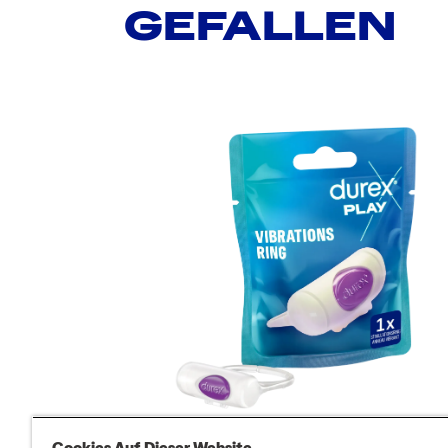
GEFALLEN
Durex Vibrations Ring
Cookies Auf Dieser Website