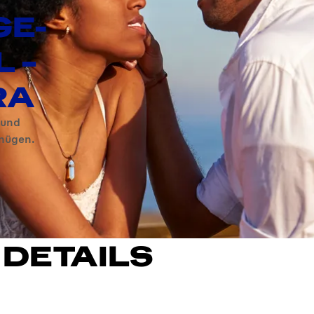
GE-
 –
RA
 und
nügen.
DETAILS