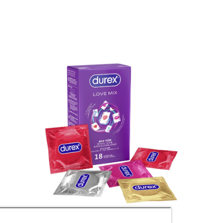
Durex Love Mix 18 Stück