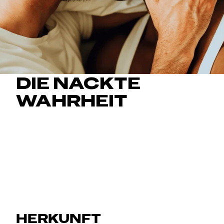
DIE NACKTE
WAHRHEIT
BEVOR IHR LOSLEGT Benutze nur für die
Verwendung mit Kondomen empfohlene Gleitgele.
Ihr steht auf Analsex? Dann verwendet zusätzliches
Gleitgel auf der Außenseite des Kondoms.
HERKUNFT