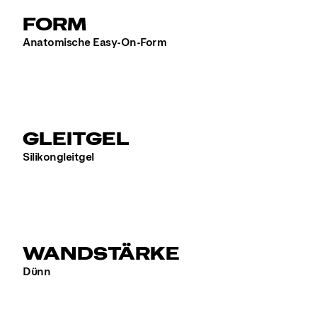
FORM
Anatomische Easy-On-Form
GLEITGEL
Silikongleitgel
WANDSTÄRKE
Dünn