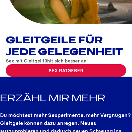
GLEITGEILE FÜR
JEDE GELEGENHEIT
Sex mit Gleitgel fühlt sich besser an
SEX RATGEBER
ERZÄHL MIR MEHR
Du möchtest mehr Sexperimente, mehr Vergnügen?
Gleitgele können dazu anregen, Neues
auszuprobieren und dadurch neuen Schwung ins