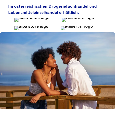
Im österreichischen Drogeriefachhandel und
Lebensmitteleinzelhandel erhältlich.