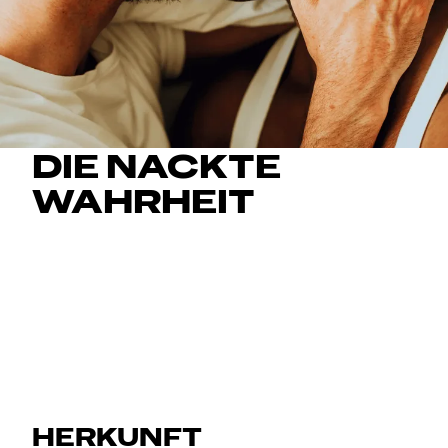
DIE NACKTE
WAHRHEIT
BEVOR IHR LOSLEGT Benutze nur für die
Verwendung mit Kondomen empfohlene Gleitgele.
Ihr steht auf Analsex? Dann verwendet zusätzliches
Gleitgel auf der Außenseite des Kondoms.
HERKUNFT